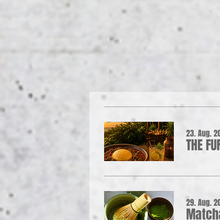
23. Aug. 20
THE FU
29. Aug. 20
Matcha