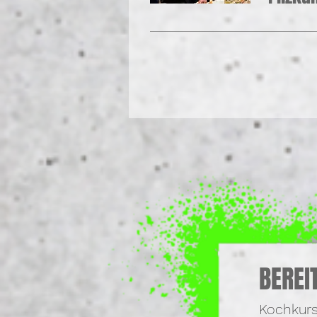
BEREI
Kochkurs