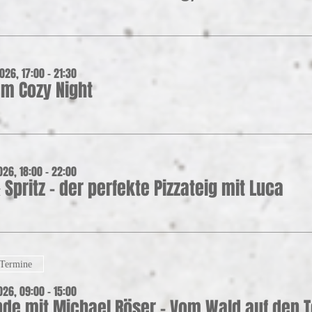
026, 17:00 – 21:30
m Cozy Night
026, 18:00 – 22:00
& Spritz - der perfekte Pizzateig mit Luca
 Termine
026, 09:00 – 15:00
nde mit Michael Röser – Vom Wald auf den T