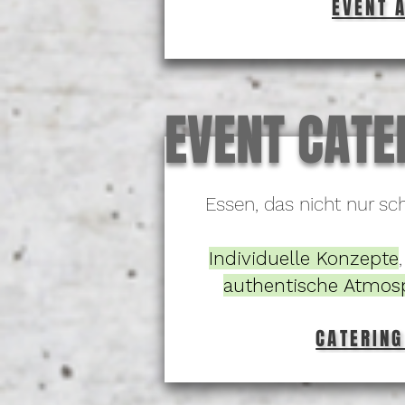
EVENT 
EVENT CATE
Essen, das nicht nur s
Individuelle Konzepte
authentische Atmos
CATERING