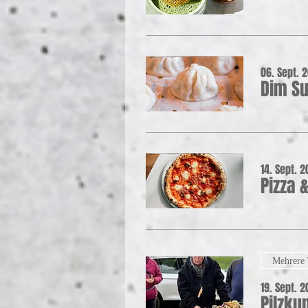
06. Sept. 2
Dim Su
14. Sept. 2
Pizza 
Mehrere
19. Sept. 2
Pilzku