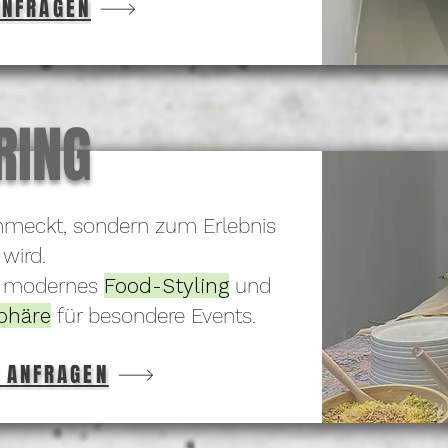
ANFRAGEN
RING
chmeckt, sondern zum Erlebnis
wird.
, modernes
Food-Styling
und
phäre
für besondere Events.
 ANFRAGEN