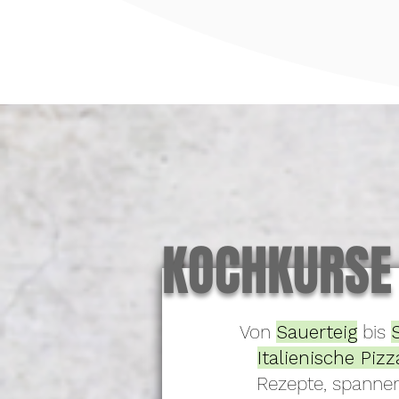
IM KOCHAT
KOCHKURSE
Von
Sauerteig
bis
Italienische Pizz
Rezepte, spanne