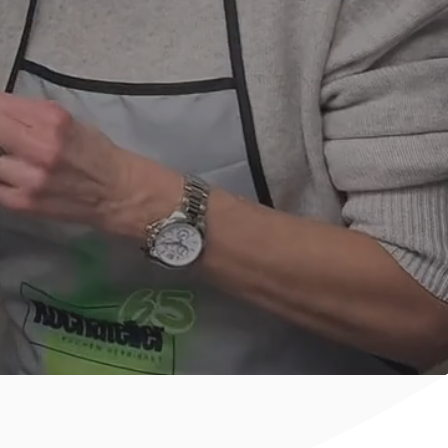
Kochkursen
,
besonderen