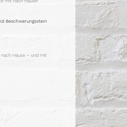
te mit nach Hause!
nd Beschwerungsstein
n nach Hause – und mit 