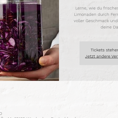
Lerne, wie du frisch
Limonaden durch Fer
voller Geschmack und 
deine D
Tickets stehe
Jetzt andere Ve
30