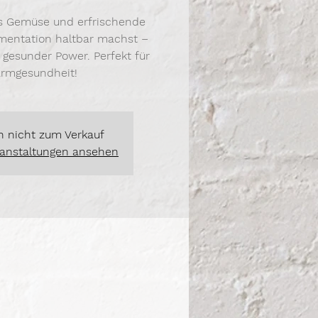
es Gemüse und erfrischende
mentation haltbar machst –
gesunder Power. Perfekt für
armgesundheit!
n nicht zum Verkauf
ranstaltungen ansehen