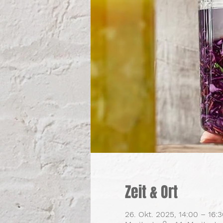
Zeit & Ort
26. Okt. 2025, 14:00 – 16: