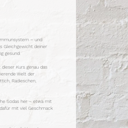
n Immunsystem – und 
as Gleichgewicht deiner 
ig gesund.
 dieser Kurs genau das 
nierende Welt der 
tich, Radieschen, 
sche Sodas her – etwa mit 
 dafür mit viel Geschmack 