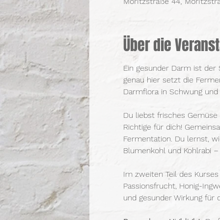
Moritzstraße 44, Moritzst
Über die Veranst
Ein gesunder Darm ist der
genau hier setzt die Fermen
Darmflora in Schwung und m
Du liebst frisches Gemüse
Richtige für dich! Gemeinsa
Fermentation. Du lernst, w
Blumenkohl und Kohlrabi – 
Im zweiten Teil des Kurses 
Passionsfrucht, Honig-Ingw
und gesunder Wirkung für d