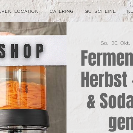
EVENTLOCATION
CATERING
GUTSCHEINE
K
So., 26. Okt.
 
Fermen
Herbst
& Soda
ge