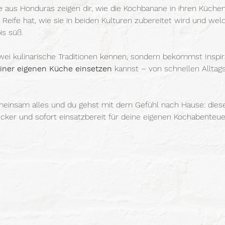
aus Honduras zeigen dir, wie die Kochbanane in ihren Küchen e
Reife hat, wie sie in beiden Kulturen zubereitet wird und wel
is süß.
wei kulinarische Traditionen kennen, sondern bekommst Inspira
deiner eigenen Küche einsetzen
 kannst – von schnellen Alltags
insam alles und du gehst mit dem Gefühl nach Hause: diese Z
, lecker und sofort einsatzbereit für deine eigenen Kochabenteue