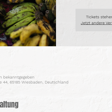
Tickets stehe
Jetzt andere Ve
en bekanntgegeben
ße 44, 65185 Wiesbaden, Deutschland
altung