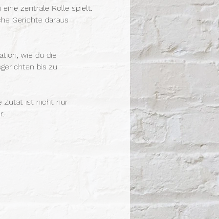
ine zentrale Rolle spielt. 
che Gerichte daraus 
tion, wie du die 
gerichten bis zu 
utat ist nicht nur 
r.