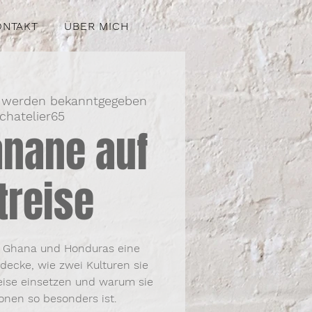
ONTAKT
ÜBER MICH
 werden bekanntgegeben
chatelier65
nane auf
treise
n Ghana und Honduras eine
decke, wie zwei Kulturen sie
eise einsetzen und warum sie
ionen so besonders ist.