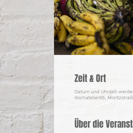
Zeit & Ort
Datum und Uhrzeit werd
Kochatelier65, Moritzstra
Über die Veranst