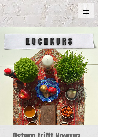
Ostern trifft Nowruz -