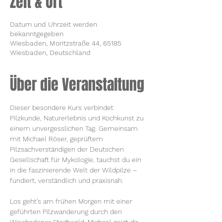
Zeit & Ort
Datum und Uhrzeit werden
bekanntgegeben
Wiesbaden, Moritzstraße 44, 65185
Wiesbaden, Deutschland
Über die Veranstaltung
Dieser besondere Kurs verbindet 
Pilzkunde, Naturerlebnis und Kochkunst zu 
einem unvergesslichen Tag. Gemeinsam 
mit Michael Röser, geprüftem 
Pilzsachverständigen der Deutschen 
Gesellschaft für Mykologie, tauchst du ein 
in die faszinierende Welt der Wildpilze – 
fundiert, verständlich und praxisnah.
Los geht’s am frühen Morgen mit einer 
geführten Pilzwanderung durch den 