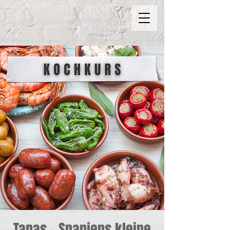
Tapas – Spaniens kleine