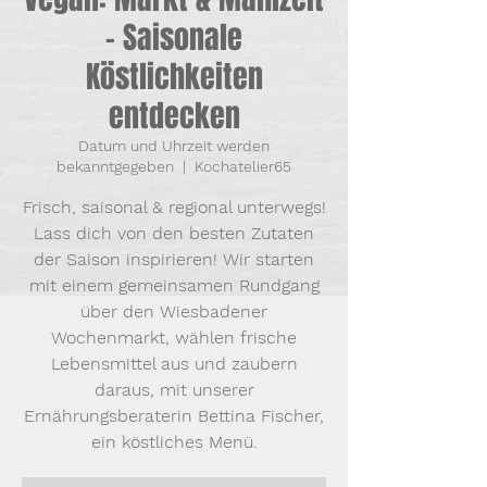
- Saisonale
Köstlichkeiten
entdecken
Datum und Uhrzeit werden
bekanntgegeben
  |  
Kochatelier65
Frisch, saisonal & regional unterwegs!
Lass dich von den besten Zutaten
der Saison inspirieren! Wir starten
mit einem gemeinsamen Rundgang
über den Wiesbadener
Wochenmarkt, wählen frische
Lebensmittel aus und zaubern
daraus, mit unserer
Ernährungsberaterin Bettina Fischer,
ein köstliches Menü.