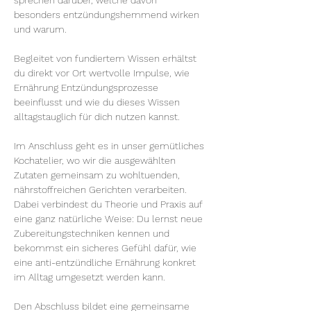
sprechen darüber, welche davon 
besonders entzündungshemmend wirken 
und warum.
Begleitet von fundiertem Wissen erhältst 
du direkt vor Ort wertvolle Impulse, wie 
Ernährung Entzündungsprozesse 
beeinflusst und wie du dieses Wissen 
alltagstauglich für dich nutzen kannst.
Im Anschluss geht es in unser gemütliches 
Kochatelier, wo wir die ausgewählten 
Zutaten gemeinsam zu wohltuenden, 
nährstoffreichen Gerichten verarbeiten. 
Dabei verbindest du Theorie und Praxis auf 
eine ganz natürliche Weise: Du lernst neue 
Zubereitungstechniken kennen und 
bekommst ein sicheres Gefühl dafür, wie 
eine anti-entzündliche Ernährung konkret 
im Alltag umgesetzt werden kann.
Den Abschluss bildet eine gemeinsame 